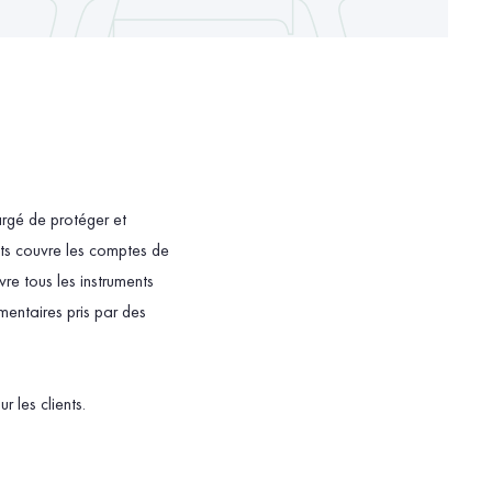
argé de protéger et
ôts couvre les comptes de
vre tous les instruments
entaires pris par des
r les clients.