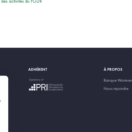
n des activités du FGDR
ADHÉRENT
À PROPOS
Banque Wormser 
Nous rejoindre
s