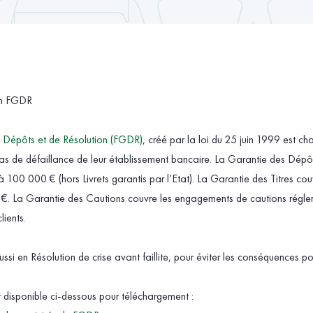
on FGDR
 Dépôts et de Résolution (FGDR)
, créé par la loi du 25 juin 1999 est ch
 cas de défaillance de leur établissement bancaire. La Garantie des Dép
u’à 100 000 € (hors Livrets garantis par l’Etat). La Garantie des Titres cou
 €. La Garantie des Cautions couvre les engagements de cautions réglem
lients.
ssi en Résolution de crise avant faillite, pour éviter les conséquences pou
 disponible ci-dessous pour téléchargement :